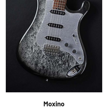
Moxino