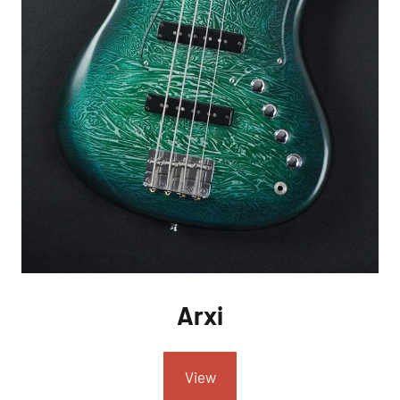
Arxi
View