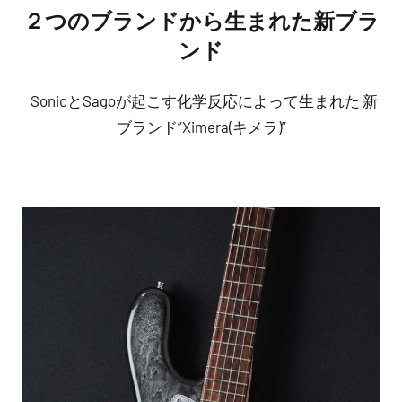
２つのブランドから生まれた新ブラ
ンド
SonicとSagoが起こす化学反応によって生まれた 新
ブランド”Ximera(キメラ)”