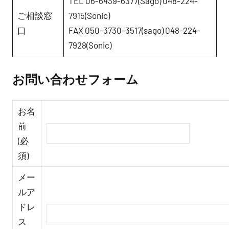
TEL 06-6439-6377(Sago) 048-224-
ご相談窓
7915(Sonic)
口
FAX 050-3730-3517(sago) 048-224-
7928(Sonic)
お問い合わせフォーム
お名
前
(必
須)
メー
ルア
ドレ
ス