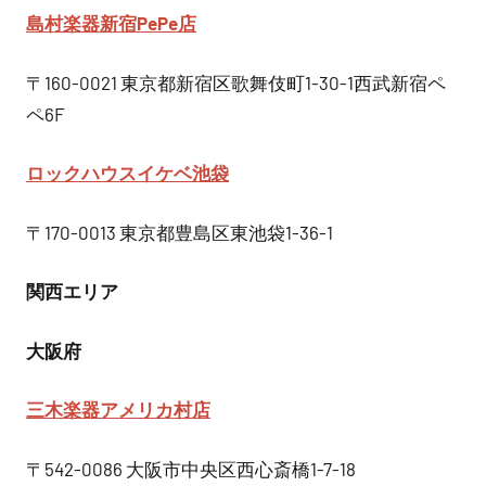
島村楽器新宿
PePe
店
〒160-0021 東京都新宿区歌舞伎町1-30-1西武新宿ペ
ペ6F
ロックハウスイケベ池袋
〒170-0013 東京都豊島区東池袋1-36-1
関西エリア
大阪府
三木楽器
アメリカ村店
〒542-0086 大阪市中央区西心斎橋1-7-18