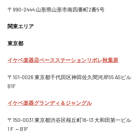
〒990-2444 山形県山形市南四番町2番5号
関東エリア
東京都
イケベ楽器店ベースステーション
リボレ秋葉原
〒101-0026 東京都千代田区神田佐久間河岸55 ASビル
B1F
イケベ楽器グランディ＆ジャングル
〒150-0031 東京都渋谷区桜丘町16-13 大和田第一ビル
1Ｆ～B1F