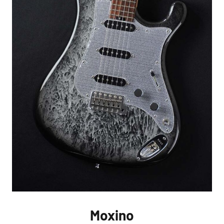
Moxino