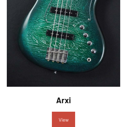
Arxi
View