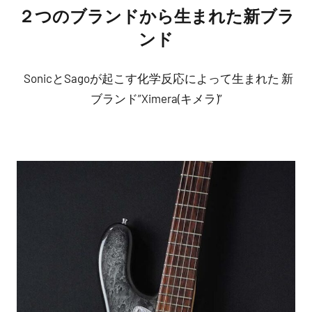
２つのブランドから生まれた新ブラ
ンド
SonicとSagoが起こす化学反応によって生まれた 新
ブランド”Ximera(キメラ)”