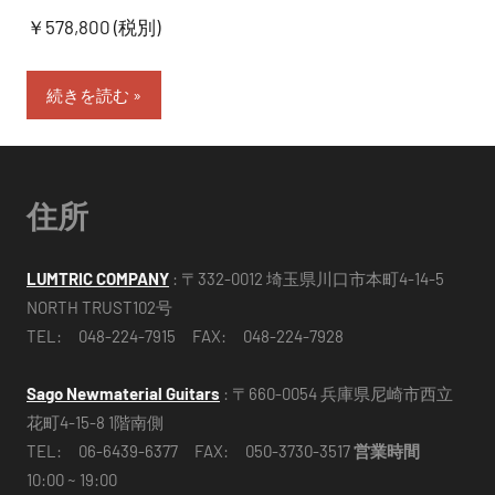
￥578,800 (税別)
続きを読む
住所
LUMTRIC COMPANY
: 〒332-0012 埼玉県川口市本町4-14-5
NORTH TRUST102号
TEL: 048-224-7915 FAX: 048-224-7928
Sago Newmaterial Guitars
: 〒660-0054 兵庫県尼崎市西立
花町4-15-8 1階南側
TEL: 06-6439-6377 FAX: 050-3730-3517
営業時間
10:00 ~ 19:00