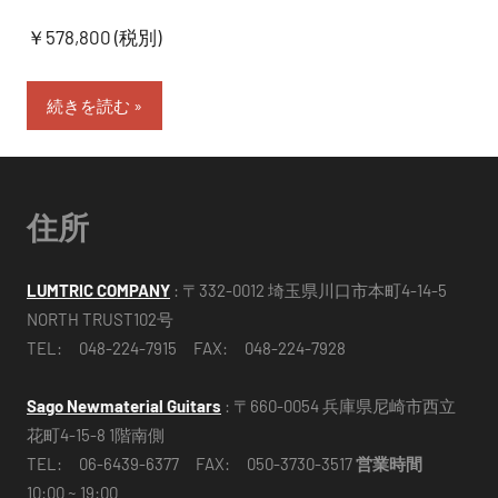
￥578,800 (税別)
続きを読む
住所
LUMTRIC COMPANY
: 〒332-0012 埼玉県川口市本町4-14-5
NORTH TRUST102号
TEL: 048-224-7915 FAX: 048-224-7928
Sago Newmaterial Guitars
: 〒660-0054 兵庫県尼崎市西立
花町4-15-8 1階南側
TEL: 06-6439-6377 FAX: 050-3730-3517
営業時間
10:00 ~ 19:00